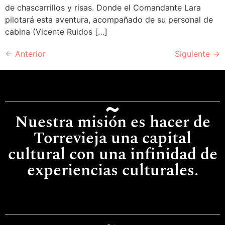
de chascarrillos y risas. Donde el Comandante Lara
pilotará esta aventura, acompañado de su personal de
cabina (Vicente Ruidos […]
←
Anterior
Siguiente
→
Nuestra misión es hacer de
Torrevieja una capital
cultural con una infinidad de
experiencias culturales.