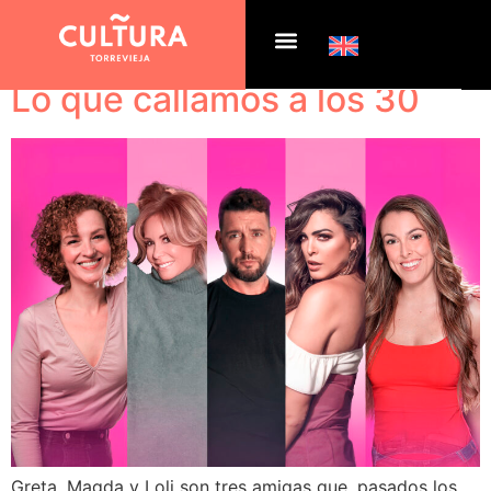
Etiqueta:
Slider inicio
Lo que callamos a los 30
Greta, Magda y Loli son tres amigas que, pasados los