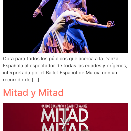
Obra para todos los públicos que acerca a la Danza
Española al espectador de todas las edades y orígenes,
interpretada por el Ballet Español de Murcia con un
recorrido de […]
Mitad y Mitad