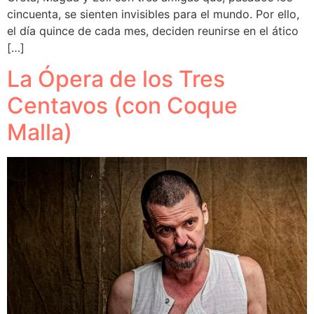
cincuenta, se sienten invisibles para el mundo. Por ello,
el día quince de cada mes, deciden reunirse en el ático
[…]
La Ópera de los Tres
Centavos (con Coque
Malla)