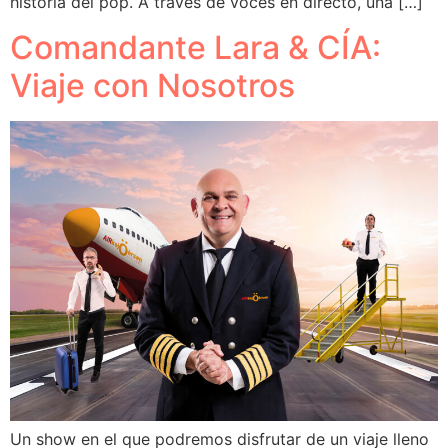
historia del pop. A través de voces en directo, una […]
Comandante Lara & CÍA:
Viaje con Nosotros
Un show en el que podremos disfrutar de un viaje lleno