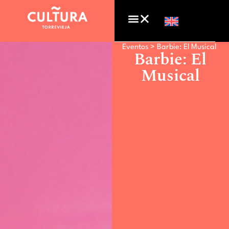
Eventos >
Barbie: El Musical
Barbie: El
Musical