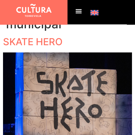
Etiqueta:
teatro
municipal
SKATE HERO