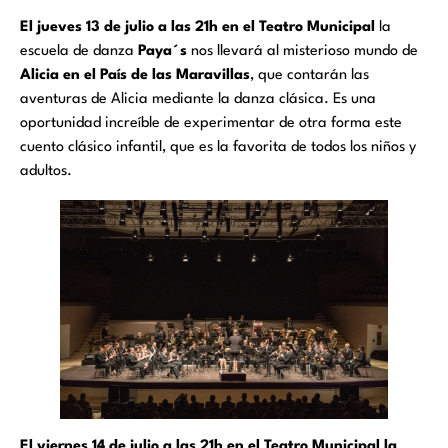
El jueves 13 de julio a las 21h en el Teatro Municipal
la
escuela de danza
Paya´s
nos llevará al misterioso mundo de
Alicia en el País de las Maravillas
, que contarán las
aventuras de Alicia mediante la danza clásica. Es una
oportunidad increíble de experimentar de otra forma este
cuento clásico infantil, que es la favorita de todos los niños y
adultos.
El viernes 14 de julio a las 21h en el Teatro Municipal la