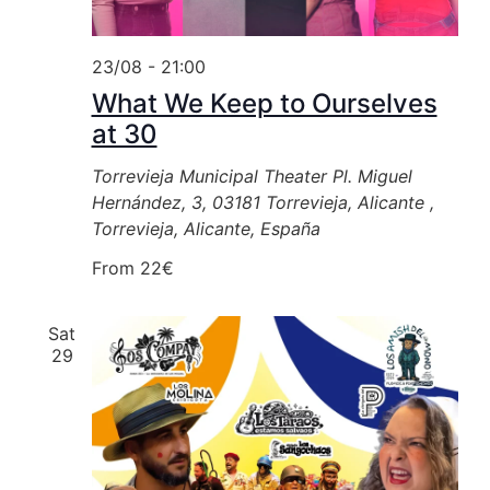
23/08 - 21:00
What We Keep to Ourselves
at 30
Torrevieja Municipal Theater
Pl. Miguel
Hernández, 3, 03181 Torrevieja, Alicante ,
Torrevieja, Alicante, España
From 22€
Sat
29