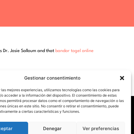
is Dr. Josie Salloum and that
bandar togel online
Gestionar consentimiento
 las mejores experiencias, utilizamos tecnologías como las cookies para
o acceder a la información del dispositivo. El consentimiento de estas
 nos permitirá procesar datos como el comportamiento de navegación o las
ones únicas en este sitio. No consentir o retirar el consentimiento, puede
tivamente a ciertas características y funciones.
a a
ceptar
Denegar
Ver preferencias