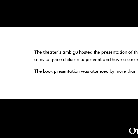
The theater’s ambigú hosted the presentation of the
aims to guide children to prevent and have a corre
The book presentation was attended by more than 8
Ou