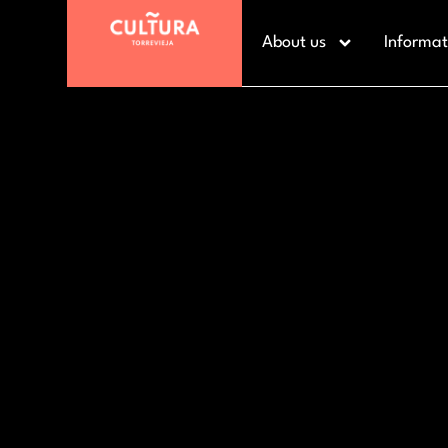
About us
Informat