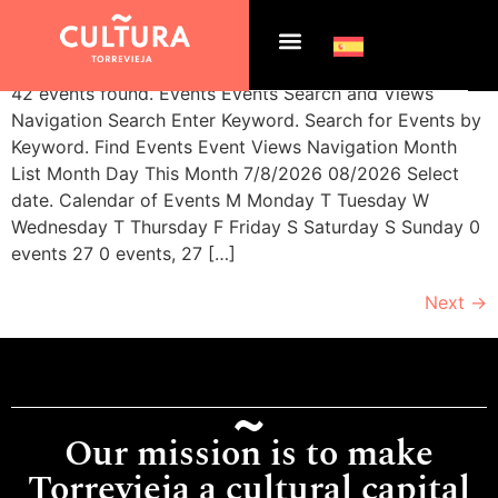
Archives:
Events
42 events found. Events Events Search and Views
Navigation Search Enter Keyword. Search for Events by
Keyword. Find Events Event Views Navigation Month
List Month Day This Month 7/8/2026 08/2026 Select
date. Calendar of Events M Monday T Tuesday W
Wednesday T Thursday F Friday S Saturday S Sunday 0
events 27 0 events, 27 […]
Next
→
Our mission is to make
Torrevieja a cultural capital