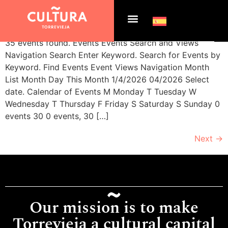
Archives:
Events
35 events found. Events Events Search and Views
Navigation Search Enter Keyword. Search for Events by
Keyword. Find Events Event Views Navigation Month
List Month Day This Month 1/4/2026 04/2026 Select
date. Calendar of Events M Monday T Tuesday W
Wednesday T Thursday F Friday S Saturday S Sunday 0
events 30 0 events, 30 […]
Next
→
Our mission is to make
Torrevieja a cultural capital