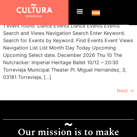
Archives:
Events
1 event found. Dance Events Dance Events Events
Search and Views Navigation Search Enter Keyword.
Search for Events by Keyword. Find Events Event Views
Navigation List List Month Day Today Upcoming
Upcoming Select date. December 2026 Thu 10 The
Nutcracker: Imperial Heritage Ballet 10/12 – 20:30
Torrevieja Municipal Theater Pl. Miguel Hernández, 3,
03181 Torrevieja, […]
Next
→
Our mission is to make