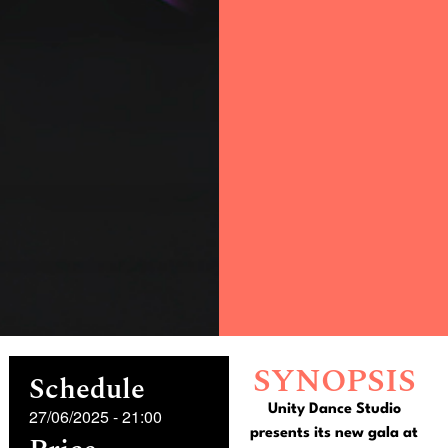
SYNOPSIS
Schedule
Unity Dance Studio
27/06/2025
-
21:00
presents its new gala at