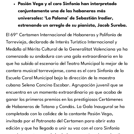
Pasión Vega y el coro Sinfonía han interpretado
conjuntamente una de las habaneras más
universales: ‘La Paloma’ de Sebastián Iradier,
estrenando un arreglo de su pianista, Jacob Sureba.
El 69º Certamen Internacional de Habaneras y Polifonía de
Torrevieja, declarado de Interés Turístico Internacional y
Medalla al Mérito Cultural de la Generalitat Valenciana ya ha
comenzado su andadura con una gala extraordinaria en la
que ha subido al escenario del Teatro Municipal lo mejor de la
cantera musical torrevejense, como es el coro Sinfonía de la
Escuela Coral Municipal bajo la dirección de la maestra
cubana Selena Cancino Escobar. Agrupación juvenil que se
encuentra en un momento extraordinario ya que acaba de
ganar los primeros premios en los prestigiosos Certámenes
de Habaneras de Totana y Candás. La Gala Inaugural se ha
completado con la calidez de la cantante Pasión Vega,
invitada por el Patronato del Certamen para abrir esta
edición y que ha llegado a unir su voz con el coro Sinfonía