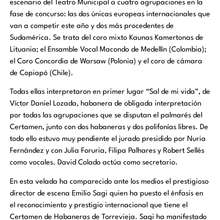
escenario del Teatro Municipal a cuatro agrupaciones en la
fase de concurso: las dos únicas europeas internacionales que
van a competir este año y dos más procedentes de
Sudamérica. Se trata del coro mixto Kaunas Kamertonas de
Lituania; el Ensamble Vocal Macondo de Medellín (Colombia);
el Coro Concordia de Warsaw (Polonia) y el coro de cámara
de Copiapó (Chile).
Todas ellas interpretaron en primer lugar “Sal de mi vida”, de
Víctor Daniel Lozada, habanera de obligada interpretación
por todas las agrupaciones que se disputan el palmarés del
Certamen, junto con dos habaneras y dos polifonías libres. De
todo ello estuvo muy pendiente el jurado presidido por Nuria
Fernández y con Julia Foruria, Filipa Palhares y Robert Sellés
como vocales. David Colado actúa como secretario.
En esta velada ha comparecido ante los medios el prestigioso
director de escena Emilio Sagi quien ha puesto el énfasis en
el reconocimiento y prestigio internacional que tiene el
Certamen de Habaneras de Torrevieja. Sagi ha manifestado