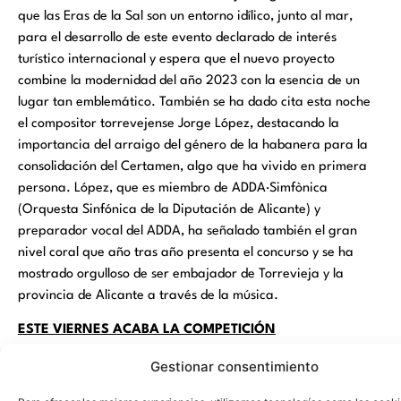
que las Eras de la Sal son un entorno idílico, junto al mar,
para el desarrollo de este evento declarado de interés
turístico internacional y espera que el nuevo proyecto
combine la modernidad del año 2023 con la esencia de un
lugar tan emblemático. También se ha dado cita esta noche
el compositor torrevejense Jorge López, destacando la
importancia del arraigo del género de la habanera para la
consolidación del Certamen, algo que ha vivido en primera
persona. López, que es miembro de ADDA·Simfònica
(Orquesta Sinfónica de la Diputación de Alicante) y
preparador vocal del ADDA, ha señalado también el gran
nivel coral que año tras año presenta el concurso y se ha
mostrado orgulloso de ser embajador de Torrevieja y la
provincia de Alicante a través de la música.
ESTE VIERNES ACABA LA COMPETICIÓN
Mañana viernes el Certamen dará por finalizada la fase de
Gestionar consentimiento
competición recibiendo a tres coros españoles y el único