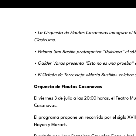
• La Orquesta de Flautas Casanovas inaugura el fin
Clasicismo.
• Paloma San Basilio protagoniza “Dulcinea” el sáb
• Galder Varas presenta “Esto no es una prueba” el 
• El Orfeón de Torrevieja «Mario Bustillo» celebra 
Orquesta de Flautas Casanovas
El viernes 3 de julio a las 20:00 horas, el Teatro 
Casanovas.
El programa propone un recorrido por el siglo XVI
Haydn y Mozart.