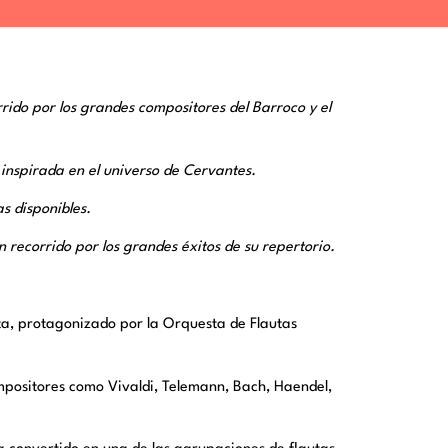
rido por los grandes compositores del Barroco y el
 inspirada en el universo de Cervantes.
s disponibles.
n recorrido por los grandes éxitos de su repertorio.
auta, protagonizado por la Orquesta de Flautas
ompositores como Vivaldi, Telemann, Bach, Haendel,