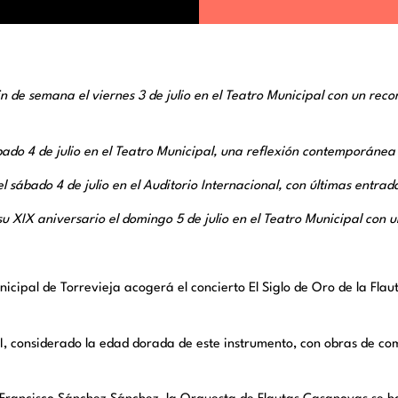
 de semana el viernes 3 de julio en el Teatro Municipal con un recor
ado 4 de julio en el Teatro Municipal, una reflexión contemporánea
sábado 4 de julio en el Auditorio Internacional, con últimas entrada
su XIX aniversario el domingo 5 de julio en el Teatro Municipal con u
Municipal de Torrevieja acogerá el concierto El Siglo de Oro de la Fl
II, considerado la edad dorada de este instrumento, con obras de c