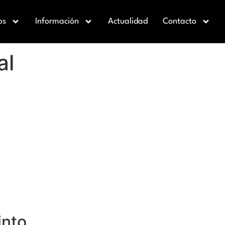
os
Información
Actualidad
Contacto
al
into