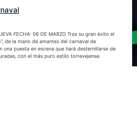
rnaval
VA FECHA: 06 DE MARZO Tras su gran éxito el
o”, de la mano de amantes del carnaval de
án una puesta en escena que hará desternillarse de
uradas, con el más puro estilo torrevejense.