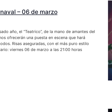
rnaval – 06 de marzo
asado año, el “Teatrico”, de la mano de amantes del
 nos ofrecerán una puesta en escena que hará
 todos. Risas aseguradas, con el más puro estilo
ario: viernes 06 de marzo a las 21:00 horas