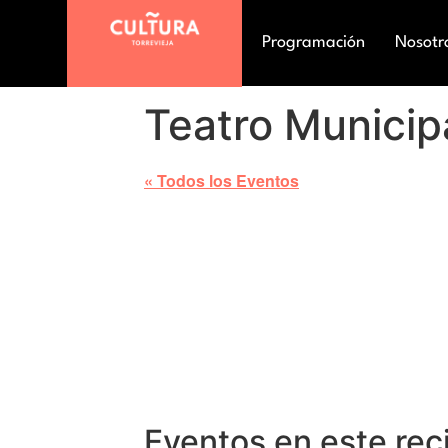
Programación
Nosotr
Teatro Municip
« Todos los Eventos
Eventos en este rec