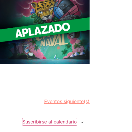
Eventos
siguiente(s)
Suscribirse al calendario