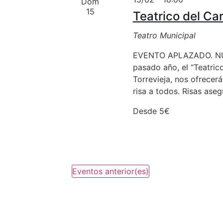
Dom
15
Teatrico del Ca
Teatro Municipal
EVENTO APLAZADO. NUE
pasado año, el “Teatric
Torrevieja, nos ofrecer
risa a todos. Risas aseg
Desde 5€
Eventos
anterior(es)