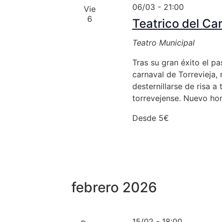
06/03 - 21:00
Vie
6
Teatrico del Ca
Teatro Municipal
Tras su gran éxito el p
carnaval de Torrevieja,
desternillarse de risa a
torrevejense. Nuevo hor
Desde 5€
febrero 2026
15/02 - 18:00