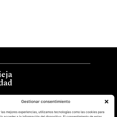
ieja
idad
Gestionar consentimiento
 las mejores experiencias, utilizamos tecnologías como las cookies para
o acceder a la información del dispositivo. El consentimiento de estas