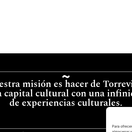
stra misión es hacer de Torrev
 capital cultural con una infin
de experiencias culturales.
Para ofrecer
almacenar y/