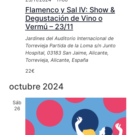
Flamenco y Sal IV: Show &
Degustación de Vino o
Vermú – 23/11
Jardines del Auditorio Internacional de
Torrevieja
Partida de la Loma s/n Junto
Hospital, 03183 San Jaime, Alicante,
Torrevieja, Alicante, España
22€
octubre 2024
Sáb
26