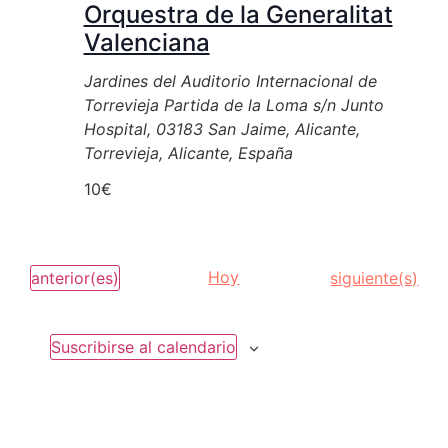
Orquestra de la Generalitat
Valenciana
Jardines del Auditorio Internacional de
Torrevieja
Partida de la Loma s/n Junto
Hospital, 03183 San Jaime, Alicante,
Torrevieja, Alicante, España
10€
Eventos
Hoy
Eventos
anterior(es)
siguiente(s)
Suscribirse al calendario