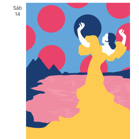
Sáb
14