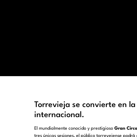
Torrevieja se convierte en 
internacional.
El mundialmente conocido y prestigioso
Gran Circo
tres únicas sesiones, el público torrevejense podrá