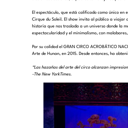
El espectáculo, que está calificado como único en 
Cirque du Soleil. El show invita al público a viaja
historia que nos traslada a un universo donde la ma
espectacularidad y el minimalismo, con malabares, a
Por su calidad el GRAN CIRCO ACROBÁTICO NACIONA
Arte de Hunan, en 2015. Desde entonces, ha obteni
“Las hazañas del arte del circo alcanzan impresi
-The New YorkTimes.