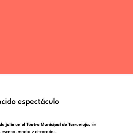
ocido espectáculo
 de julio en el Teatro Municipal de Torrevieja.
En
 en escena, magia y decorados.