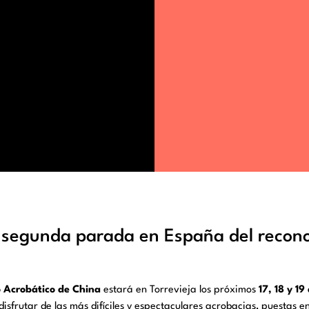
la segunda parada en España del recon
 Acrobático de China
estará en Torrevieja los próximos
17, 18 y 19
 disfrutar de las más difíciles y espectaculares acrobacias, puestas