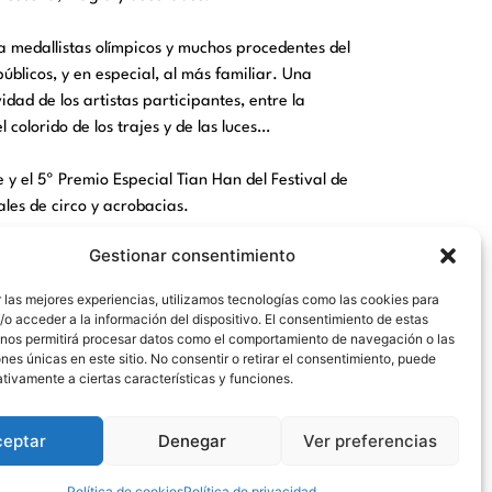
a medallistas olímpicos y muchos procedentes del
úblicos, y en especial, al más familiar. Una
dad de los artistas participantes, entre la
colorido de los trajes y de las luces…
l 5º Premio Especial Tian Han del Festival de
les de circo y acrobacias.
Gestionar consentimiento
rcionando entretenimiento en abundancia”
 las mejores experiencias, utilizamos tecnologías como las cookies para
o acceder a la información del dispositivo. El consentimiento de estas
 nos permitirá procesar datos como el comportamiento de navegación o las
ones únicas en este sitio. No consentir o retirar el consentimiento, puede
tivamente a ciertas características y funciones.
ceptar
Denegar
Ver preferencias
Política de cookies
Política de privacidad