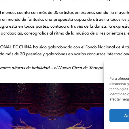
el mundo, cuenta con más de 35 artistas en escena, siendo la mayorí
r a un mundo de fantasía, una propuesta capaz de atraer a todos los p
gia está en todas partes, contada a través de la danza, la expresivi
crobacias, coreografías al ritmo de la música de aires orientales, el 
L DE CHINA ha sido galardonado con el Fondo Nacional de Arte y e
do más de 30 premios y galardones en varios concursos internaciona
onantes alturas de habilidad… el Nuevo Circo de Shangai está propo
Para ofrecer
almacenar y/
tecnologías
identificaci
afectar nega
A