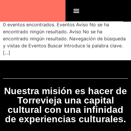
Archivos:
Eventos
0 eventos encontrados. Eventos Aviso No se ha
encontrado ningún resultado. Aviso No se ha
encontrado ningún resultado. Navegación de búsqueda
y vistas de Eventos Buscar Introduce la palabra clave.
[…]
Nuestra misión es hacer de
Torrevieja una capital
cultural con una infinidad
de experiencias culturales.