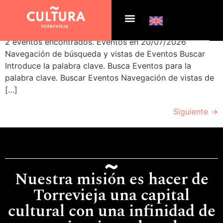
Archivos:
Eventos
2 eventos encontrados. Eventos en 20/07/2026
Navegación de búsqueda y vistas de Eventos Buscar
Introduce la palabra clave. Busca Eventos para la
palabra clave. Buscar Eventos Navegación de vistas de
[…]
Siguiente
→
Nuestra misión es hacer de
Torrevieja una capital
cultural con una infinidad de