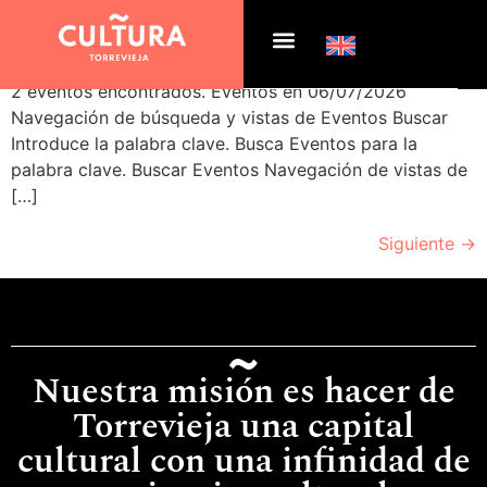
Archivos:
Eventos
2 eventos encontrados. Eventos en 06/07/2026
Navegación de búsqueda y vistas de Eventos Buscar
Introduce la palabra clave. Busca Eventos para la
palabra clave. Buscar Eventos Navegación de vistas de
[…]
Siguiente
→
Nuestra misión es hacer de
Torrevieja una capital
cultural con una infinidad de