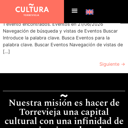
Archivos:
Eventos
1 evento encontrados. Eventos en 21/06/2026
Navegación de búsqueda y vistas de Eventos Buscar
Introduce la palabra clave. Busca Eventos para la
palabra clave. Buscar Eventos Navegación de vistas de
[…]
Siguiente
→
Nuestra misión es hacer de
Torrevieja una capital
cultural con una infinidad de