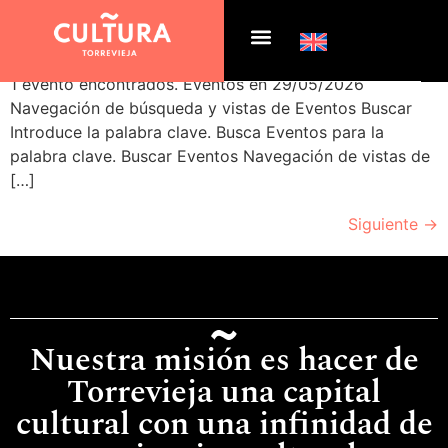
Archivos:
Eventos
1 evento encontrados. Eventos en 29/05/2026
Navegación de búsqueda y vistas de Eventos Buscar
Introduce la palabra clave. Busca Eventos para la
palabra clave. Buscar Eventos Navegación de vistas de
[…]
Siguiente
→
Nuestra misión es hacer de
Torrevieja una capital
cultural con una infinidad de