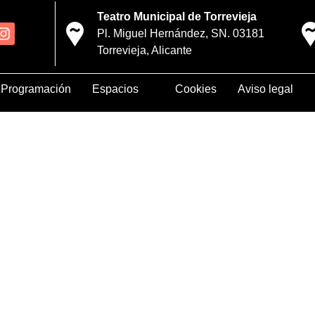
Teatro Municipal de Torrevieja
Pl. Miguel Hernández, SN. 03181
Torrevieja, Alicante
Programación
Espacios
Cookies
Aviso legal