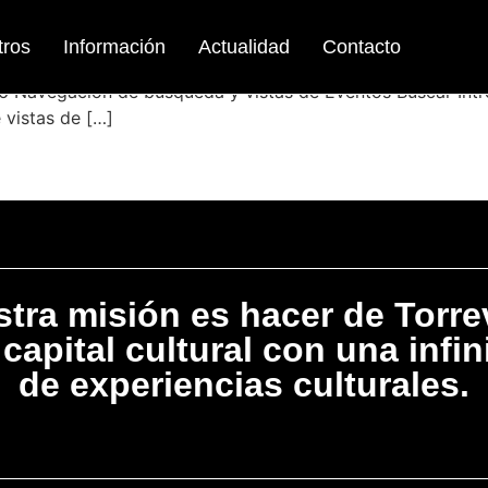
tros
Información
Actualidad
Contacto
 Navegación de búsqueda y vistas de Eventos Buscar Intro
 vistas de […]
tra misión es hacer de Torre
capital cultural con una infi
de experiencias culturales.