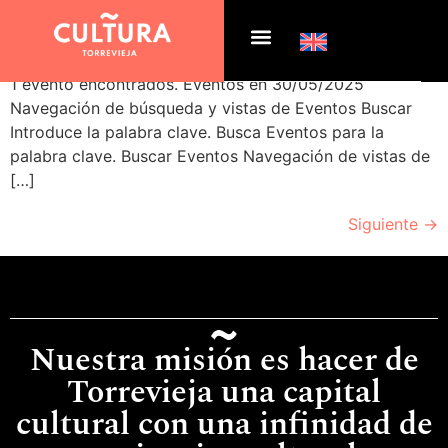
Archivos:
Eventos
1 evento encontrados. Eventos en 30/05/2025
Navegación de búsqueda y vistas de Eventos Buscar
Introduce la palabra clave. Busca Eventos para la
palabra clave. Buscar Eventos Navegación de vistas de
[…]
Siguiente
→
Nuestra misión es hacer de
Torrevieja una capital
cultural con una infinidad de