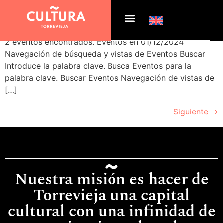
Archivos:
Eventos
2 eventos encontrados. Eventos en 01/12/2024
Navegación de búsqueda y vistas de Eventos Buscar
Introduce la palabra clave. Busca Eventos para la
palabra clave. Buscar Eventos Navegación de vistas de
[…]
Siguiente
→
Nuestra misión es hacer de
Torrevieja una capital
cultural con una infinidad de