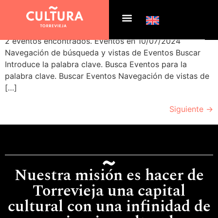
Archivos:
Eventos
2 eventos encontrados. Eventos en 10/07/2024
Navegación de búsqueda y vistas de Eventos Buscar
Introduce la palabra clave. Busca Eventos para la
palabra clave. Buscar Eventos Navegación de vistas de
[…]
Siguiente
→
Nuestra misión es hacer de
Torrevieja una capital
cultural con una infinidad de