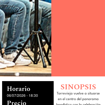
SINOPSIS
Horario
Torrevieja vuelve a situarse
06/07/2026
-
18:30
en el centro del panorama
Precio
bandístico con la celebración