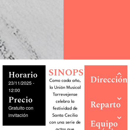
SINOPSIS
Horario
Dirección
Como cada año,
23/11/2025
-
la Unión Musical
12:00
Torrevejense
Precio
Reparto
celebra la
Gratuito con
festividad de
invitación
Santa Cecilia
Equipo
con una serie de
actos que