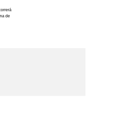
orrerá
una de