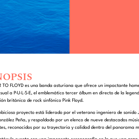
NOPSIS
 TO FLOYD es una banda asturiana que ofrece un impactante hom
sual a P·U·L·S·E, el emblemático tercer álbum en directo de la legen
ón británica de rock sinfónico Pink Floyd.
bicioso proyecto está liderado por el veterano ingeniero de sonido 
onzález Peña, y respaldado por un elenco de nueve destacados músi
es, reconocidos por su trayectoria y calidad dentro del panorama m