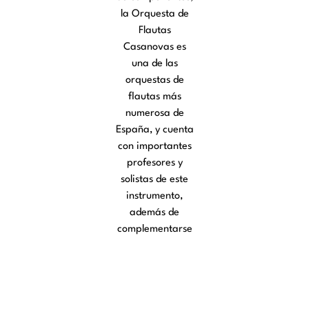
la Orquesta de
Flautas
Casanovas es
una de las
orquestas de
flautas más
numerosa de
España, y cuenta
con importantes
profesores y
solistas de este
instrumento,
además de
complementarse
con clarinete
bajo, fagot,
violoncello,
contrabajo,