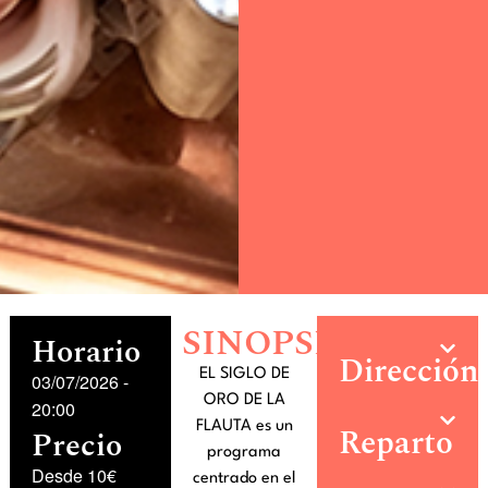
SINOPSIS
Horario
Dirección
EL SIGLO DE
03/07/2026
-
ORO DE LA
20:00
FLAUTA es un
Reparto
Precio
programa
Desde 10€
centrado en el