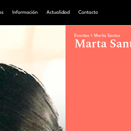
os
Información
Actualidad
Contacto
Eventos >
Marta Santos
Marta San