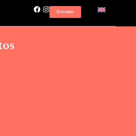
Entradas
tos