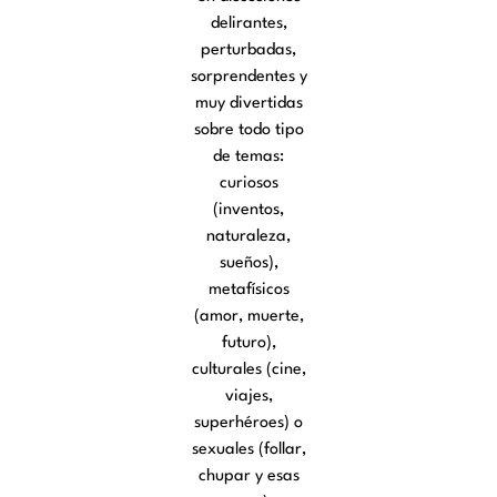
delirantes,
perturbadas,
sorprendentes y
muy divertidas
sobre todo tipo
de temas:
curiosos
(inventos,
naturaleza,
sueños),
metafísicos
(amor, muerte,
futuro),
culturales (cine,
viajes,
superhéroes) o
sexuales (follar,
chupar y esas