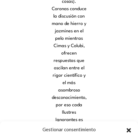
cosas).
Coronas conduce
la discusión con
mano de hierro y
jazmines en el
pelo mientras
Cimas y Colubi,
ofrecen
respuestas que
oscilan entre el
rigor científico y
el más
asombroso
desconocimiento,
por eso cada
Ilustres
Ignorantes es
distinto,
Gestionar consentimiento
imprevisible e