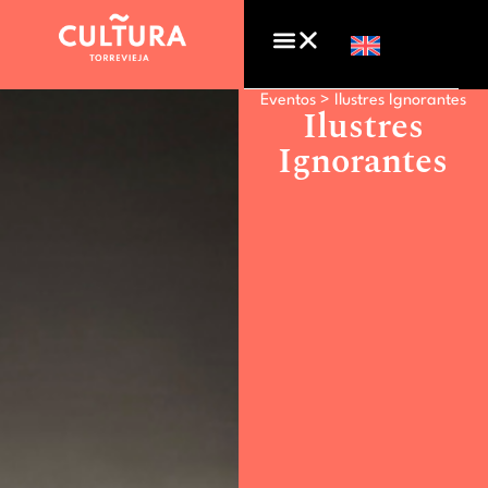
Eventos >
Ilustres Ignorantes
Ilustres
Ignorantes