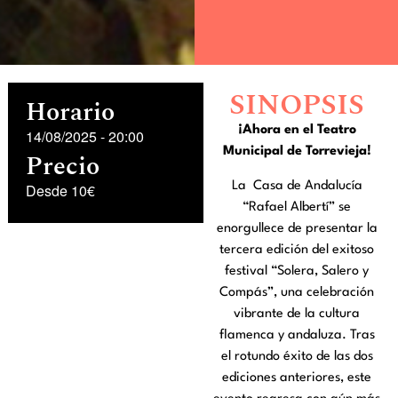
SINOPSIS
Horario
¡Ahora en el Teatro
14/08/2025
-
20:00
Municipal de Torrevieja!
Precio
La Casa de Andalucía
Desde 10€
“Rafael Albertí” se
enorgullece de presentar la
tercera edición del exitoso
festival “Solera, Salero y
Compás”, una celebración
vibrante de la cultura
flamenca y andaluza. Tras
el rotundo éxito de las dos
ediciones anteriores, este