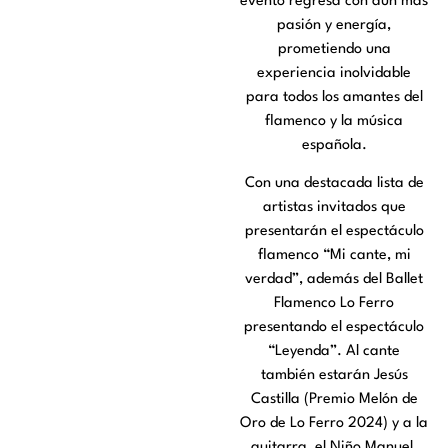
evento regresa con aún más
pasión y energía,
prometiendo una
experiencia inolvidable
para todos los amantes del
flamenco y la música
española.
Con una destacada lista de
artistas invitados que
presentarán el espectáculo
flamenco “Mi cante, mi
verdad”, además del Ballet
Flamenco Lo Ferro
presentando el espectáculo
“Leyenda”. Al cante
también estarán Jesús
Castilla (Premio Melón de
Oro de Lo Ferro 2024) y a la
guitarra, el Niño Manuel.