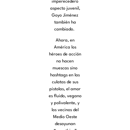
imperecedero
aspecto juvenil,
Goyo Jiménez
también ha
cambiado.
Ahora, en
América los
héroes de acción
no hacen
muescas sino
hashtags en las
culatas de sus
pistolas, el amor
es fluido, vegano
y polivalente, y
los vecinos del
Medio Oeste
desayunan