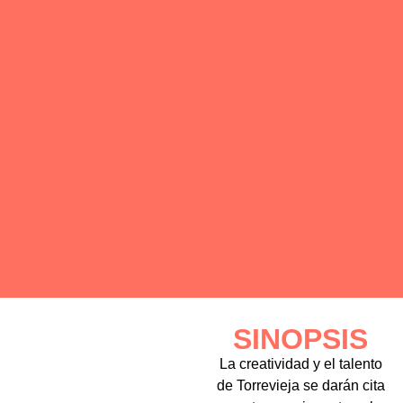
SINOPSIS
La creatividad y el talento
de Torrevieja se darán cita