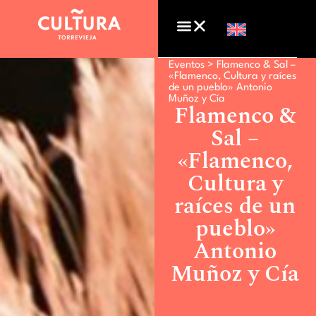
Eventos >
Flamenco & Sal –
«Flamenco, Cultura y raíces
de un pueblo» Antonio
Muñoz y Cía
Flamenco &
Sal –
«Flamenco,
Cultura y
raíces de un
pueblo»
Antonio
Muñoz y Cía