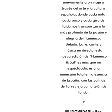
nuevamente a un viaje a
través del arte y la cultura
española, donde cada nota,
cada paso y cada giro de
falda nos transportan a lo
más profundo de la pasión y
alegría del flamenco.
Bebida, baile, cante y
música en directo, esta
nueva edición de “Flamenco
& Sal” es más que un
espectáculo: es una
inmersión total en la esencia
de España, con las Salinas
de Torrevieja como telón de
fondo.
🍷
🎟️
¡NOVEDAD! – Box