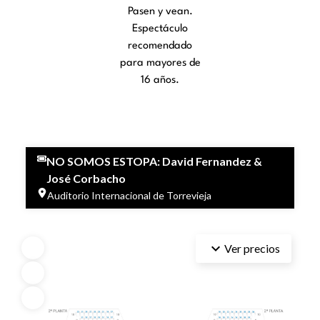
Pasen y vean.
Espectáculo
recomendado
para mayores de
16 años.
NO SOMOS ESTOPA: David Fernandez &
José Corbacho
Auditorio Internacional de Torrevieja
keyboard_arrow_down
Ver precios