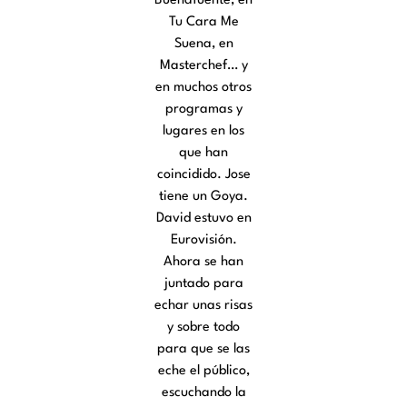
Buenafuente, en
Tu Cara Me
Suena, en
Masterchef… y
en muchos otros
programas y
lugares en los
que han
coincidido. Jose
tiene un Goya.
David estuvo en
Eurovisión.
Ahora se han
juntado para
echar unas risas
y sobre todo
para que se las
eche el público,
escuchando la