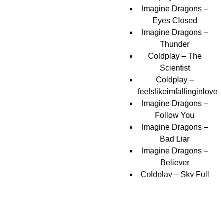
Imagine Dragons –
Eyes Closed
Imagine Dragons –
Thunder
Coldplay – The
Scientist
Coldplay –
feelslikeimfallinginlove
Imagine Dragons –
Follow You
Imagine Dragons –
Bad Liar
Imagine Dragons –
Believer
Coldplay – Sky Full
of Stars
Coldplay – Viva la
Vida