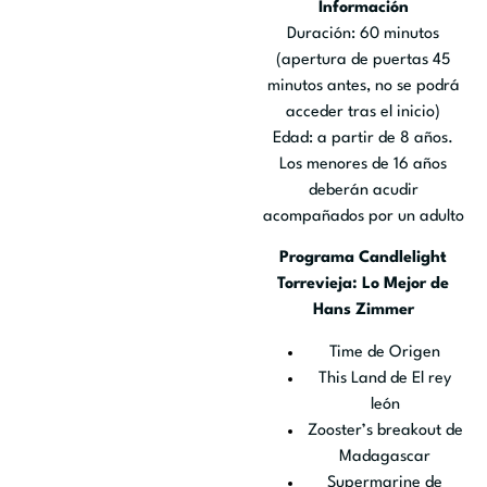
Información
Duración: 60 minutos
(apertura de puertas 45
minutos antes, no se podrá
acceder tras el inicio)
Edad: a partir de 8 años.
Los menores de 16 años
deberán acudir
acompañados por un adulto
Programa Candlelight
Torrevieja: Lo Mejor de
Hans Zimmer
Time de Origen
This Land de El rey
león
Zooster’s breakout de
Madagascar
Supermarine de