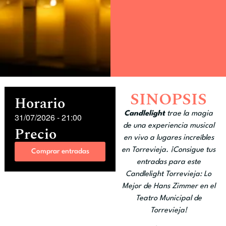
SINOPSIS
Horario
Candlelight
trae la magia
31/07/2026
-
21:00
de una experiencia musical
Precio
en vivo a lugares increíbles
en Torrevieja. ¡Consigue tus
Comprar entradas
entradas para este
Candlelight Torrevieja: Lo
Mejor de Hans Zimmer en el
Teatro Municipal de
Torrevieja!