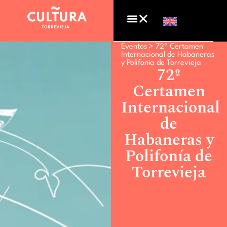
Eventos >
72º Certamen
Internacional de Habaneras
y Polifonía de Torrevieja
72º
Certamen
Internacional
de
Habaneras y
Polifonía de
Torrevieja