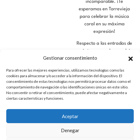
incomparable. ¡Te
esperamos en Torrevieja
para celebrar la música
coral en su máxima
expresión!
Respecto a las entradas de
carácter general, se podrán
Gestionar consentimiento
adquirir a partir del día 30
de junio de 2026 a través
Para ofrecer las mejores experiencias, utilizamos tecnologías como las
de nuestra web o en la
cookies para almacenar y/o acceder a la información del dispositivo. El
taquilla del Teatro Municipal
consentimiento de estas tecnologías nos permitirá procesar datos como el
comportamiento de navegación o las identificaciones únicas en este sitio.
de Torrevieja. Estas
No consentir o retirar el consentimiento, puede afectar negativamente a
entradas se venderán desde
ciertas características y funciones.
la fila 16 durante el periodo
de venta de los abonos.
Aceptar
En cuanto al importe,
Denegar
indicarle que el precio de los
abonos y entradas de este