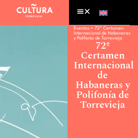
Eventos >
72º Certamen
Internacional de Habaneras
y Polifonía de Torrevieja
72º
Certamen
Internacional
de
Habaneras y
Polifonía de
Torrevieja