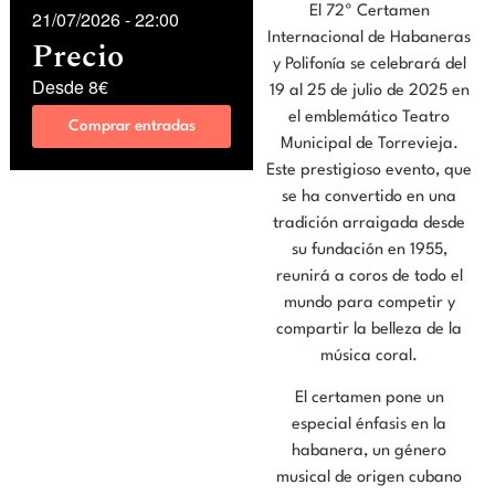
El 72º Certamen
21/07/2026
-
22:00
Internacional de Habaneras
Precio
y Polifonía se celebrará del
Desde 8€
19 al 25 de julio de 2025 en
el emblemático Teatro
Comprar entradas
Municipal de Torrevieja.
Este prestigioso evento, que
se ha convertido en una
tradición arraigada desde
su fundación en 1955,
reunirá a coros de todo el
mundo para competir y
compartir la belleza de la
música coral.
El certamen pone un
especial énfasis en la
habanera, un género
musical de origen cubano