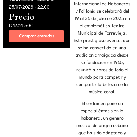
Internacional de Habaneras
25/07/2026
-
22:00
y Polifonía se celebrará del
Precio
19 al 25 de julio de 2025 en
Desde 50€
el emblemático Teatro
Municipal de Torrevieja.
Comprar entradas
Este prestigioso evento, que
se ha convertido en una
tradición arraigada desde
su fundación en 1955,
reunirá a coros de todo el
mundo para competir y
compartir la belleza de la
música coral.
El certamen pone un
especial énfasis en la
habanera, un género
musical de origen cubano
que ha sido adaptado y