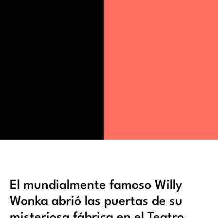
El mundialmente famoso Willy
Wonka abrió las puertas de su
misteriosa fábrica en el Teatro