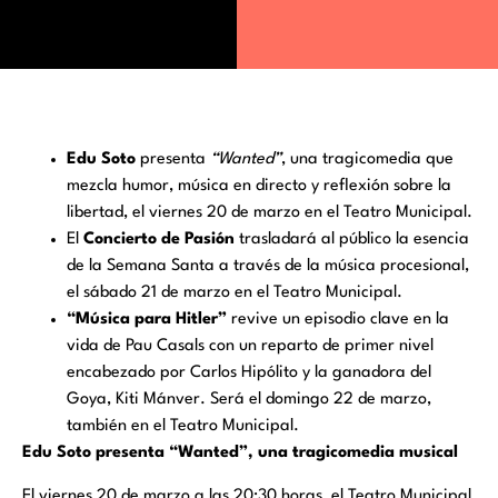
Edu Soto
presenta
“Wanted”
, una tragicomedia que
mezcla humor, música en directo y reflexión sobre la
libertad, el viernes 20 de marzo en el Teatro Municipal.
El
Concierto de Pasión
trasladará al público la esencia
de la Semana Santa a través de la música procesional,
el sábado 21 de marzo en el Teatro Municipal.
“Música para Hitler”
revive un episodio clave en la
vida de Pau Casals con un reparto de primer nivel
encabezado por Carlos Hipólito y la ganadora del
Goya, Kiti Mánver. Será el domingo 22 de marzo,
también en el Teatro Municipal.
Edu Soto presenta “Wanted”, una tragicomedia musical
El viernes 20 de marzo a las 20:30 horas, el Teatro Municipal