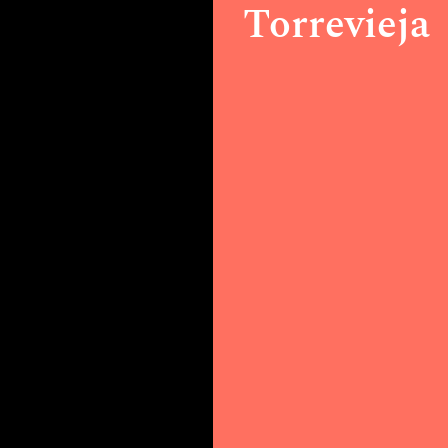
Torrevieja