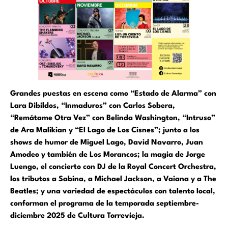
Grandes puestas en escena como “Estado de Alarma” con
Lara Dibildos, “Inmaduros” con Carlos Sobera,
“Remátame Otra Vez” con Belinda Washington, “Intruso”
de Ara Malikian y “El Lago de Los Cisnes”; junto a los
shows de humor de Miguel Lago, David Navarro, Juan
Amodeo y también de Los Morancos; la magia de Jorge
Luengo, el concierto con DJ de la Royal Concert Orchestra,
los tributos a Sabina, a Michael Jackson, a Vaiana y a The
Beatles; y una variedad de espectáculos con talento local,
conforman el programa de la temporada septiembre-
diciembre 2025 de Cultura Torrevieja.