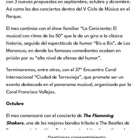
con 3 nuevas propuestas en septiembre, octubre y diciembre.
Así como los dos conciertos dentro del V Ciclo de Música en el
Parque.
El mes continúa con el show familiar “La Cenicienta: El
musical con ritmo de los 50” que le da un giro a la clásica
historia, seguido del espectáculo de humor “Bis a Bis”, de Los
Morancos, en donde los famosos comediantes acaban en
prisión por su “alto nivel de ofensa del humor”.
Terminaremos, entre otros, con el 37º Encuentro Coral
Internacional “Ciudad de Torrevieja”, que promete ser un
evento destacado en el panorama musical, organizado por la
Coral Francisco Vallejos.
Octubre
El mes comenzará con el concierto de
The Flamming
Shakers
, una de las mejores bandas tributo a The Beatles de
Europa según la crítica. Tendremos también el monólogo de
Gestionar consentimiento