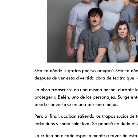
¿Hasta dónde llegarías por tus amigos? ¿Hasta dónd
después de ver esta divertida obra de teatro que l
La obra transcurre en una misma noche, durante la
proteger a Belén, uno de los personajes. Surge ent
puede convertirse en una persona mejor.
Pero al final, acaban saliendo los trapos sucios 
individuos y como colectivo. Se pondrá en duda el va
La crítica ha estado especialmente a favor de est