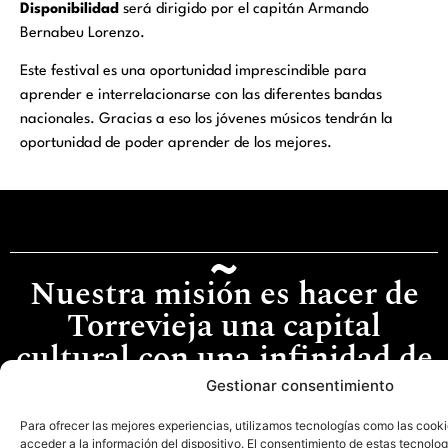
Disponibilidad
será dirigido por el capitán Armando
Bernabeu Lorenzo.
Este festival es una oportunidad imprescindible para
aprender e interrelacionarse con las diferentes bandas
nacionales. Gracias a eso los jóvenes músicos tendrán la
oportunidad de poder aprender de los mejores.
Nuestra misión es hacer de
Torrevieja una capital
cultural con una infinidad de
experiencias culturales.
Gestionar consentimiento
Para ofrecer las mejores experiencias, utilizamos tecnologías como las cook
acceder a la información del dispositivo. El consentimiento de estas tecnolog