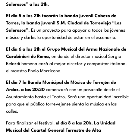
Salerosos” a las 21h
.
El día 5 a las 21h tocarán la banda juvenil Cabezo de
Torres, la banda juvenil S.M. Ciudad de Torrevieja “Los
Salerosos”.
Es un proyecto para apoyar a todos los jóvenes
músico y darles la oportunidad de estar en el escenario.
El día 6 a las 21h el Grupo Musical del Arma Nazionale de
Carabinieri de Roma,
en donde el director musical Sergio
Belardi homenajeará al mejor director y compositor italiano,
el maestro Ennio Morricone.
El día 7 la Banda Municipal de Música de Torrejón de
Ardoz, a las 20:30
comenzará con un pasacalle desde el
Ayuntamiento hasta el Teatro. Será una oportunidad increíble
para que el público torrevejense sienta la música en las
calles.
Para finalizar el festival,
el día 8 a las 20h, La Unidad
Musical del Cuartel General Terrestre de Alta